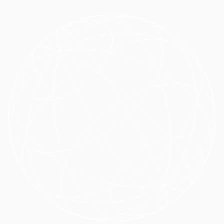
공지
자료
위치