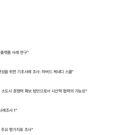
단플랫폼 사례 연구"
 양성을 위한 기초사례 조사: 하버드 케네디 스쿨"
해 본 소도시 경쟁력 확보 방안으로서 시산학 협력의 가능성”
사례조사 1”
-- 주요 평가지표 조사”