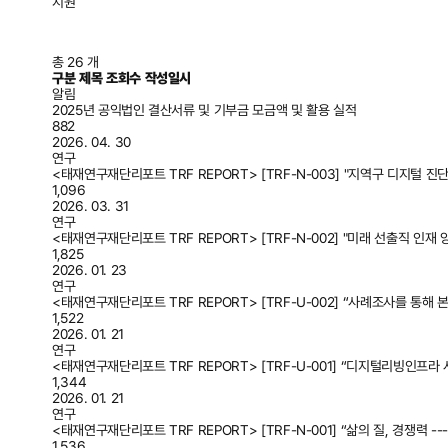
지원
총 26 개
구분
제목
조회수
작성일시
알림
2025년 공익법인 결산서류 및 기부금 모금액 및 활용 실적
882
2026. 04. 30
연구
<태재연구재단리포트 TRF REPORT> [TRF-N-003] "지역구 디지털 진
1,096
2026. 03. 31
연구
<태재연구재단리포트 TRF REPORT> [TRF-N-002] "미래 선출직 인재
1,825
2026. 01. 23
연구
<태재연구재단리포트 TRF REPORT> [TRF-U-002] “사례조사를 통
1,522
2026. 01. 21
연구
<태재연구재단리포트 TRF REPORT> [TRF-U-001] “디지털리빙인프라 
1,344
2026. 01. 21
연구
<태재연구재단리포트 TRF REPORT> [TRF-N-001] “삶의 질, 경쟁력 -
1,536