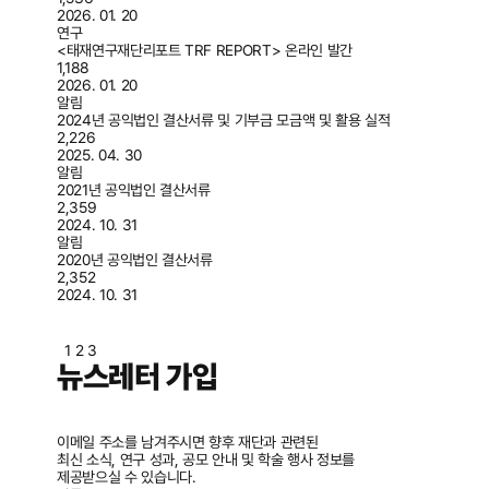
2026. 01. 20
연구
<태재연구재단리포트 TRF REPORT> 온라인 발간
1,188
2026. 01. 20
알림
2024년 공익법인 결산서류 및 기부금 모금액 및 활용 실적
2,226
2025. 04. 30
알림
2021년 공익법인 결산서류
2,359
2024. 10. 31
알림
2020년 공익법인 결산서류
2,352
2024. 10. 31
1
2
3
뉴스레터 가입
이메일 주소를 남겨주시면 향후 재단과 관련된
최신 소식, 연구 성과, 공모 안내 및 학술 행사 정보를
제공받으실 수 있습니다.