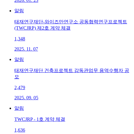
2026. 01. 23
알림
태재연구재단-와이즈만연구소 공동협력연구프로젝트
(TWCJRP) 제2호 계약 체결
1,348
2025. 11. 07
알림
태재연구재단 건축프로젝트 감독관업무 용역수행자 공
모
2,479
2025. 09. 05
알림
TWCJRP - 1호 계약 체결
1,636