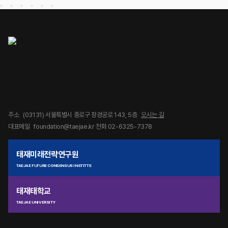
주소
(03131) 서울특별시 종로구 창경궁로 143, 5층
오시는 길
대표메일
foundation@taejae.kr
전화 02-6325-7378
태재미래전략연구원
TAEJAE FUTURE CONSENSUS INSTITTE
태재태학교
TAEJAE UNIVERSITY