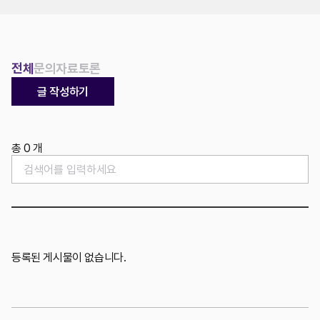
위치
전체
문의
자료
토론
글 작성하기
총 0 개
등록된 게시물이 없습니다.