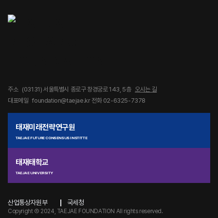
주소
(03131) 서울특별시 종로구 창경궁로 143, 5층
오시는 길
대표메일
foundation@taejae.kr
전화 02-6325-7378
태재미래전략연구원
TAEJAE FUTURE CONSENSUS INSTITTE
태재태학교
TAEJAE UNIVERSITY
산업통상자원부
국세청
Copyright Ⓒ 2024, TAEJAE FOUNDATION All rights reserved.