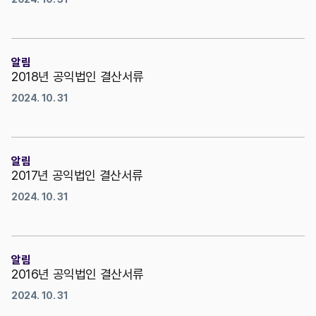
알림
2018년 공익법인 결산서류
2024. 10. 31
알림
2017년 공익법인 결산서류
2024. 10. 31
알림
2016년 공익법인 결산서류
2024. 10. 31