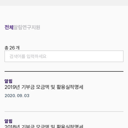
위치
전체
알림
연구
지원
총 26 개
알림
2019년 기부금 모금액 및 활용실적명세
2020. 09. 03
알림
2018년 기부금 모금액 및 활용실적명세