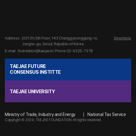
Address
(03131) 5th Floor, 143 Changgyeonggung-ro,
Directions
Jongno-gu, Seoul, Republic of Korea
E-mail
foundation@taejae.kr
Phone 02-6325-7378
TAEJAE FUTURE
CONSENSUS INSTITTE
TAEJAE UNIVERSITY
Ministry of Trade, Industry and Energy
National Tax Service
Copyright Ⓒ 2024, TAEJAE FOUNDATION All rights reserved.