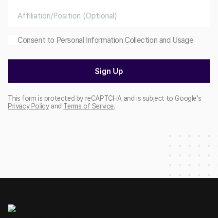
Consent to Personal Information Collection and Usage
Sign Up
This form is protected by reCAPTCHA and is subject to Google's
Privacy Policy
and
Terms of Service
.