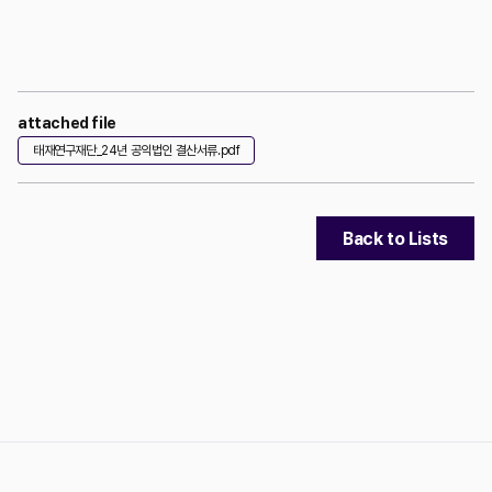
attached file
태재연구재단_24년 공익법인 결산서류.pdf
Back to Lists